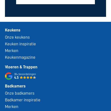
Keukens
Onze keukens
Keuken inspiratie
Merken
Keukenmagazine
Vloeren & Trappen
30+
beoordelingen
4.5
Badkamers
Onze badkamers
Badkamer inspiratie
Merken