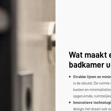
Wat maakt 
badkamer u
Strakke lijnen en mini
is de sleutel. De ruimt
kasten en minimalistis
opgeruimde, ruimtelijke 
Innovatieve technologi
design; het draait ook 