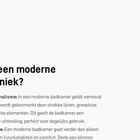
een moderne
niek?
malisme:
In een moderne badkamer geldt: eenvoud
e wordt gekenmerkt door strakke lijnen, greeploze
che elementen. Dit geeft de badkamer een
uitstraling, perfect voor dagelijks gebruik.
e:
Een moderne badkamer gaat verder dan alleen
om functionaliteit en comfort. Denk aan slimme