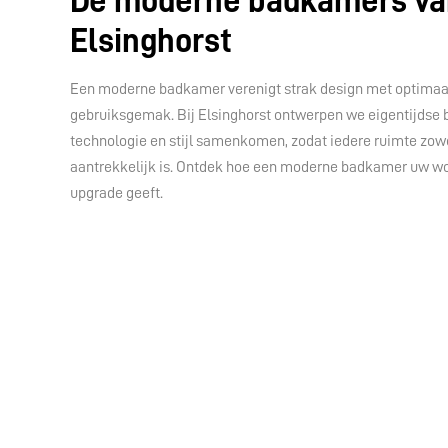
De moderne badkamers va
Elsinghorst
Een moderne badkamer verenigt strak design met optimaa
gebruiksgemak. Bij Elsinghorst ontwerpen we eigentijdse
technologie en stijl samenkomen, zodat iedere ruimte zowe
aantrekkelijk is. Ontdek hoe een moderne badkamer uw wo
upgrade geeft.