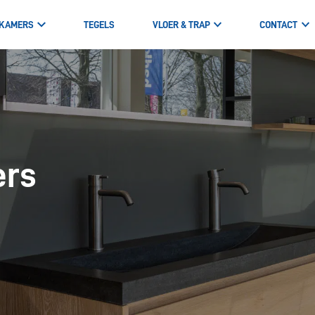
KAMERS
TEGELS
VLOER & TRAP
CONTACT
ers