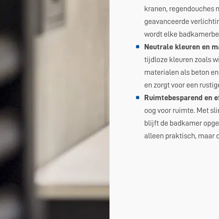
kranen, regendouches m
geavanceerde verlichti
wordt elke badkamerbel
Neutrale kleuren en ma
tijdloze kleuren zoals w
materialen als beton en g
en zorgt voor een rustig
Ruimtebesparend en ef
oog voor ruimte. Met s
blijft de badkamer opge
alleen praktisch, maar