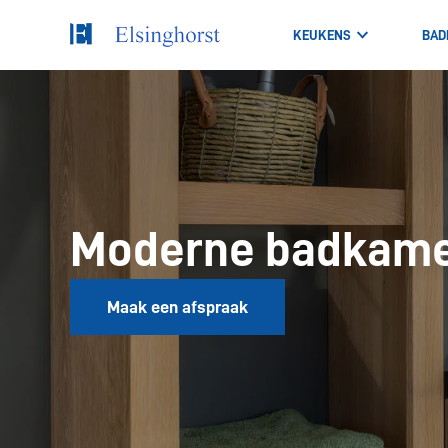
KEUKENS
BAD
Moderne badkam
Maak een afspraak