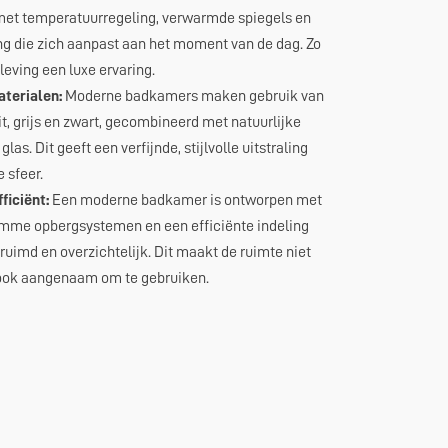
et temperatuurregeling, verwarmde spiegels en
ng die zich aanpast aan het moment van de dag. Zo
eving een luxe ervaring.
terialen:
Moderne badkamers maken gebruik van
it, grijs en zwart, gecombineerd met natuurlijke
las. Dit geeft een verfijnde, stijlvolle uitstraling
e sfeer.
ficiënt:
Een moderne badkamer is ontworpen met
limme opbergsystemen en een efficiënte indeling
ruimd en overzichtelijk. Dit maakt de ruimte niet
 ook aangenaam om te gebruiken.